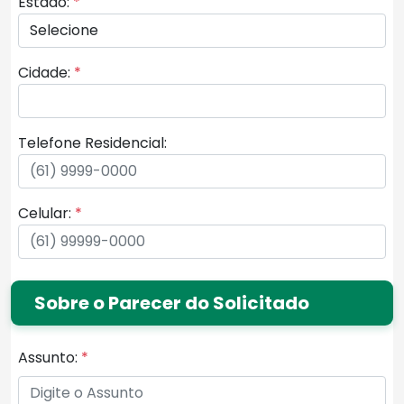
Estado:
*
Cidade:
*
Telefone Residencial:
Celular:
*
Sobre o Parecer do Solicitado
Assunto:
*