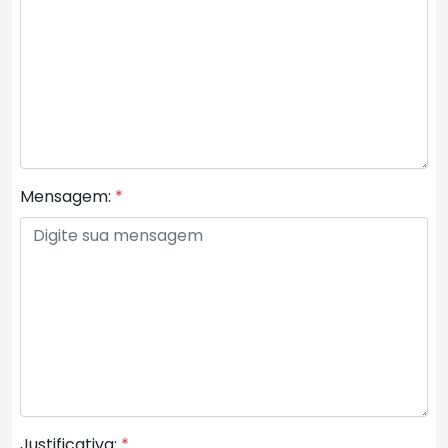
Mensagem:
*
Justificativa:
*