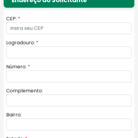
CEP:
*
Logradouro:
*
Número:
*
Complemento:
Bairro: