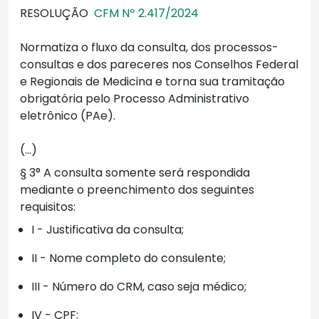
RESOLUÇÃO
CFM Nº 2.417/2024
Normatiza o fluxo da consulta, dos processos-
consultas e dos pareceres nos Conselhos Federal
e Regionais de Medicina e torna sua tramitação
obrigatória pelo Processo Administrativo
eletrônico (PAe).
(...)
§ 3° A consulta somente será respondida
mediante o preenchimento dos seguintes
requisitos:
I - Justificativa da consulta;
II - Nome completo do consulente;
III - Número do CRM, caso seja médico;
IV - CPF;