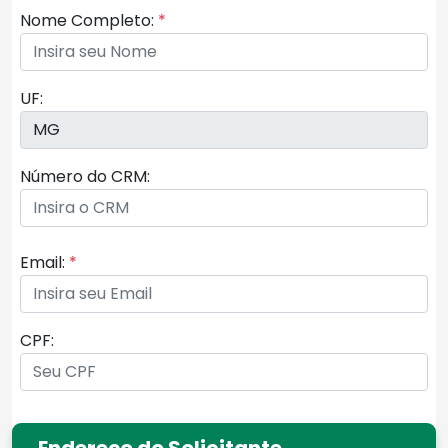
Nome Completo:
*
UF:
Número do CRM:
Email:
*
CPF:
Endereço do Solicitante