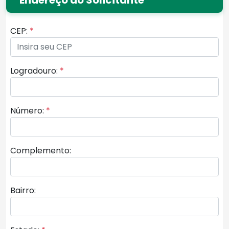
CEP:
*
Logradouro:
*
Número:
*
Complemento:
Bairro: