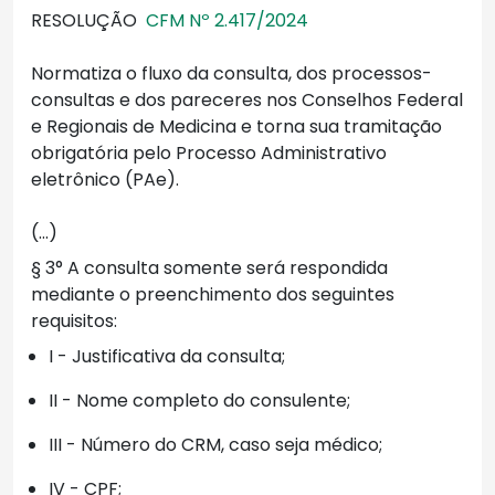
RESOLUÇÃO
CFM Nº 2.417/2024
Normatiza o fluxo da consulta, dos processos-
consultas e dos pareceres nos Conselhos Federal
e Regionais de Medicina e torna sua tramitação
obrigatória pelo Processo Administrativo
eletrônico (PAe).
(...)
§ 3° A consulta somente será respondida
mediante o preenchimento dos seguintes
requisitos:
I - Justificativa da consulta;
II - Nome completo do consulente;
III - Número do CRM, caso seja médico;
IV - CPF;