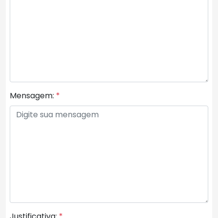
Mensagem:
*
Justificativa:
*