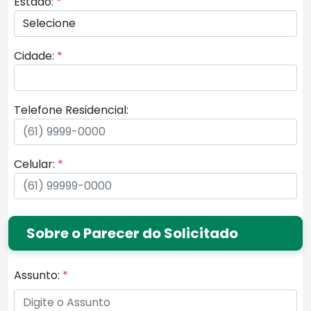
Estado:
*
Cidade:
*
Telefone Residencial:
Celular:
*
Sobre o Parecer do Solicitado
Assunto:
*