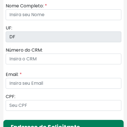
Nome Completo:
*
UF:
Número do CRM:
Email:
*
CPF:
Endereço do Solicitante